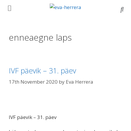
enneaegne laps
IVF päevik – 31. päev
17th November 2020
by
Eva Herrera
IVF päevik – 31. päev