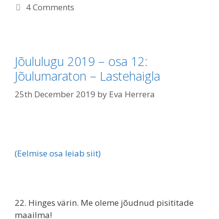
4 Comments
Jõululugu 2019 – osa 12:
Jõulumaraton – Lastehaigla
25th December 2019
by
Eva Herrera
(Eelmise osa leiab siit)
22. Hinges värin. Me oleme jõudnud pisititade
maailma!