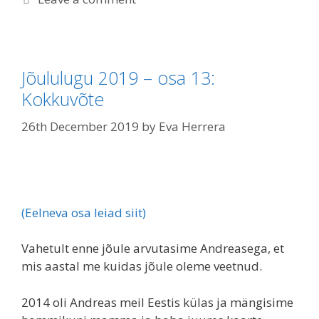
Jõululugu 2019 – osa 13:
Kokkuvõte
26th December 2019
by
Eva Herrera
(Eelneva osa leiad siit)
Vahetult enne jõule arvutasime Andreasega, et
mis aastal me kuidas jõule oleme veetnud.
2014 oli Andreas meil Eestis külas ja mängisime