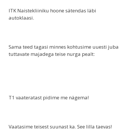
ITK Naistekliiniku hoone sätendas läbi
autoklaasi.
Sama teed tagasi minnes kohtusime uuesti juba
tuttavate majadega teise nurga pealt:
T1 vaateratast pidime me nägema!
Vaatasime teisest suunast ka. See lilla taevas!