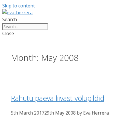
Skip to content
Search
Close
Month:
May 2008
Rahutu päeva liivast võlupildid
5th March 2017
29th May 2008
by
Eva Herrera