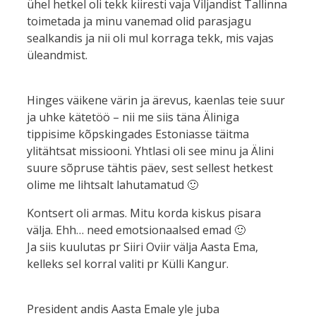
ühel hetkel oli tekk kiiresti vaja Viljandist Tallinna
toimetada ja minu vanemad olid parasjagu
sealkandis ja nii oli mul korraga tekk, mis vajas
üleandmist.
Hinges väikene värin ja ärevus, kaenlas teie suur
ja uhke kätetöö – nii me siis täna Äliniga
tippisime kõpskingades Estoniasse täitma
ylitähtsat missiooni. Yhtlasi oli see minu ja Älini
suure sõpruse tähtis päev, sest sellest hetkest
olime me lihtsalt lahutamatud 🙂
Kontsert oli armas. Mitu korda kiskus pisara
välja. Ehh… need emotsionaalsed emad 🙂
Ja siis kuulutas pr Siiri Oviir välja Aasta Ema,
kelleks sel korral valiti pr Külli Kangur.
President andis Aasta Emale yle juba