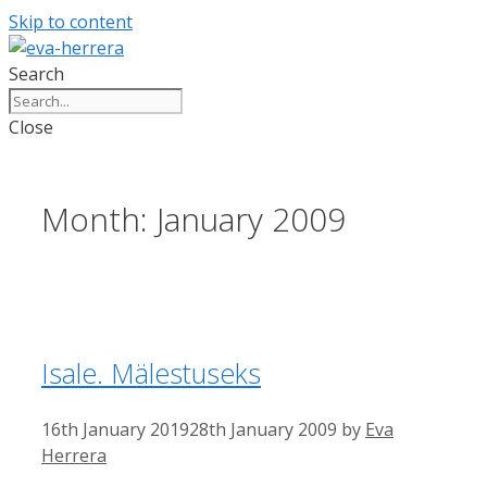
Skip to content
Search
Close
Month:
January 2009
Isale. Mälestuseks
16th January 2019
28th January 2009
by
Eva
Herrera