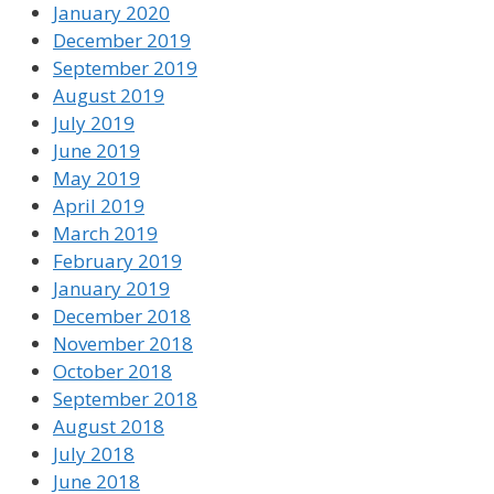
January 2020
December 2019
September 2019
August 2019
July 2019
June 2019
May 2019
April 2019
March 2019
February 2019
January 2019
December 2018
November 2018
October 2018
September 2018
August 2018
July 2018
June 2018