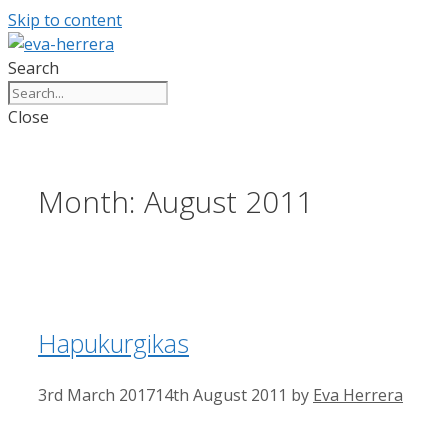
Skip to content
Search
Close
Month:
August 2011
Hapukurgikas
3rd March 2017
14th August 2011
by
Eva Herrera