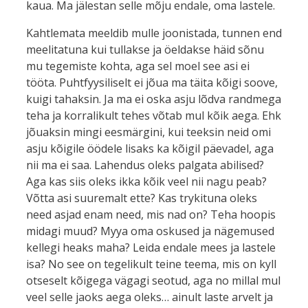
kaua. Ma jälestan selle mõju endale, oma lastele.
Kahtlemata meeldib mulle joonistada, tunnen end
meelitatuna kui tullakse ja öeldakse häid sõnu
mu tegemiste kohta, aga sel moel see asi ei
tööta. Puhtfyysiliselt ei jõua ma täita kõigi soove,
kuigi tahaksin. Ja ma ei oska asju lõdva randmega
teha ja korralikult tehes võtab mul kõik aega. Ehk
jõuaksin mingi eesmärgini, kui teeksin neid omi
asju kõigile öödele lisaks ka kõigil päevadel, aga
nii ma ei saa. Lahendus oleks palgata abilised?
Aga kas siis oleks ikka kõik veel nii nagu peab?
Võtta asi suuremalt ette? Kas trykituna oleks
need asjad enam need, mis nad on? Teha hoopis
midagi muud? Myya oma oskused ja nägemused
kellegi heaks maha? Leida endale mees ja lastele
isa? No see on tegelikult teine teema, mis on kyll
otseselt kõigega vägagi seotud, aga no millal mul
veel selle jaoks aega oleks… ainult laste arvelt ja