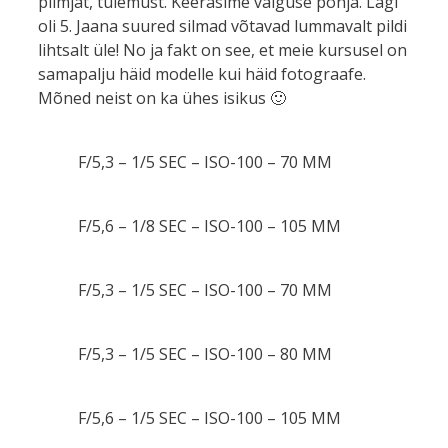
piimjat, tulemust. Keerasime valguse põhja. Lagi
oli 5. Jaana suured silmad võtavad lummavalt pildi
lihtsalt üle! No ja fakt on see, et meie kursusel on
samapalju häid modelle kui häid fotograafe.
Mõned neist on ka ühes isikus 🙂
F/5,3 – 1/5 SEC – ISO-100 – 70 MM
F/5,6 – 1/8 SEC – ISO-100 – 105 MM
F/5,3 – 1/5 SEC – ISO-100 – 70 MM
F/5,3 – 1/5 SEC – ISO-100 – 80 MM
F/5,6 – 1/5 SEC – ISO-100 – 105 MM