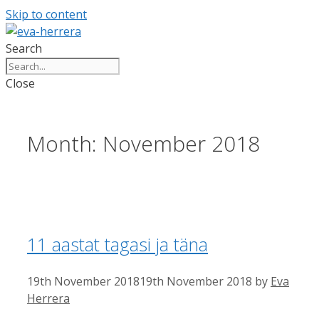
Skip to content
Search
Close
Month:
November 2018
11 aastat tagasi ja täna
19th November 2018
19th November 2018
by
Eva
Herrera