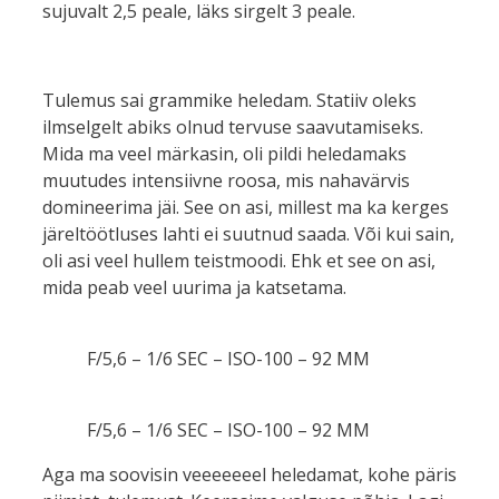
sujuvalt 2,5 peale, läks sirgelt 3 peale.
Tulemus sai grammike heledam. Statiiv oleks
ilmselgelt abiks olnud tervuse saavutamiseks.
Mida ma veel märkasin, oli pildi heledamaks
muutudes intensiivne roosa, mis nahavärvis
domineerima jäi. See on asi, millest ma ka kerges
järeltöötluses lahti ei suutnud saada. Või kui sain,
oli asi veel hullem teistmoodi. Ehk et see on asi,
mida peab veel uurima ja katsetama.
F/5,6 – 1/6 SEC – ISO-100 – 92 MM
F/5,6 – 1/6 SEC – ISO-100 – 92 MM
Aga ma soovisin veeeeeeel heledamat, kohe päris