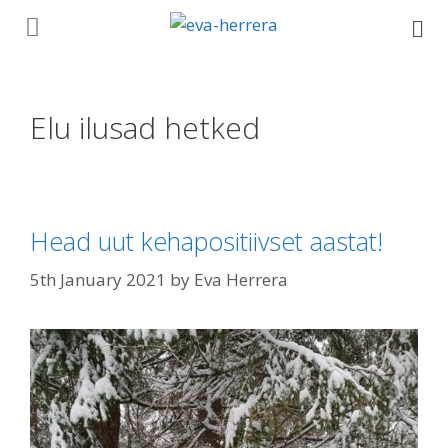
Elu ilusad hetked
Head uut kehapositiivset aastat!
5th January 2021
by
Eva Herrera