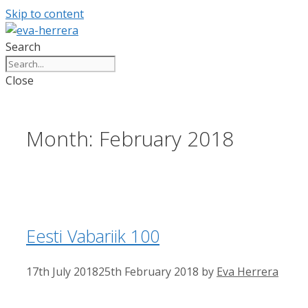
Skip to content
Search
Close
Month:
February 2018
Eesti Vabariik 100
17th July 2018
25th February 2018
by
Eva Herrera