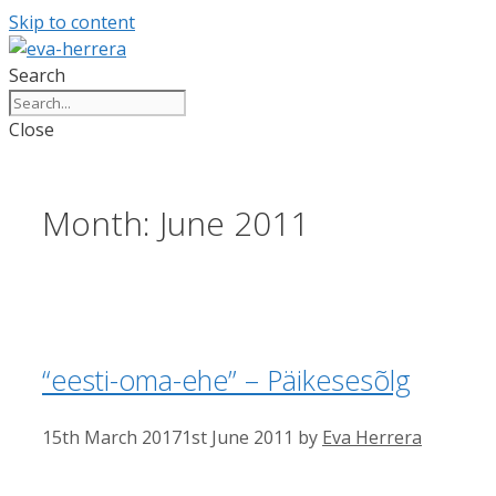
Skip to content
Search
Close
Month:
June 2011
“eesti-oma-ehe” – Päikesesõlg
15th March 2017
1st June 2011
by
Eva Herrera