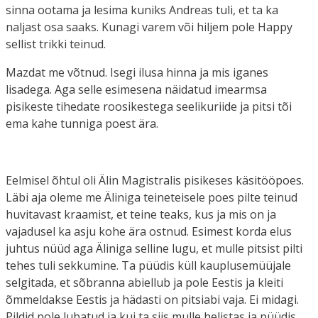
sinna ootama ja lesima kuniks Andreas tuli, et ta ka
naljast osa saaks. Kunagi varem või hiljem pole Happy
sellist trikki teinud.
Mazdat me võtnud. Isegi ilusa hinna ja mis iganes
lisadega. Aga selle esimesena näidatud imearmsa
pisikeste tihedate roosikestega seelikuriide ja pitsi tõi
ema kahe tunniga poest ära.
Eelmisel õhtul oli Älin Magistralis pisikeses käsitööpoes.
Läbi aja oleme me Äliniga teineteisele poes pilte teinud
huvitavast kraamist, et teine teaks, kus ja mis on ja
vajadusel ka asju kohe ära ostnud. Esimest korda elus
juhtus nüüd aga Äliniga selline lugu, et mulle pitsist pilti
tehes tuli sekkumine. Ta püüdis küll kauplusemüüjale
selgitada, et sõbranna abiellub ja pole Eestis ja kleiti
õmmeldakse Eestis ja hädasti on pitsiabi vaja. Ei midagi.
Pildid pole lubatud ja kui ta siis mulle helistas ja püüdis