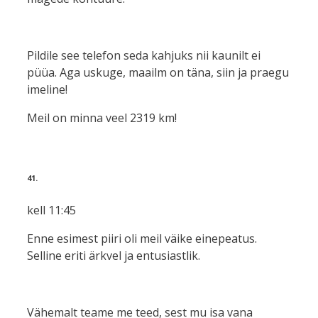
Pildile see telefon seda kahjuks nii kaunilt ei
püüa. Aga uskuge, maailm on täna, siin ja praegu
imeline!
Meil on minna veel 2319 km!
41.
kell 11:45
Enne esimest piiri oli meil väike einepeatus.
Selline eriti ärkvel ja entusiastlik.
Vähemalt teame me teed, sest mu isa vana