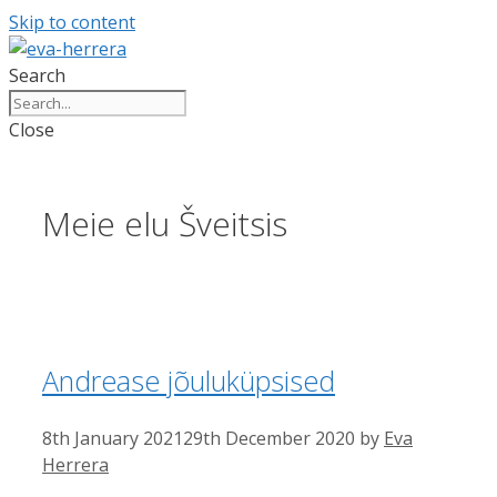
Skip to content
Search
Close
Meie elu Šveitsis
Andrease jõuluküpsised
8th January 2021
29th December 2020
by
Eva
Herrera