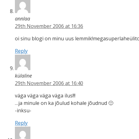
annlaa
29th November 2006 at 16:36
oi sinu blogi on minu uus lemmik!megasuperlaheülitor
Reply
külaline
29th November 2006 at 16:40
väga väga väga väga ilus!!!
…ja minule on ka jõulud kohale jõudnud 🙂
-inksu-
Reply