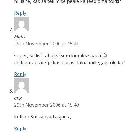
nii lahe, kas sa tellimise peale ka teed oma töid:P
Reply
Muhv
29th November 2006 at 15:41
super, sellist tahaks isegi kingiks saada 😉
millega värvid? ja kas pärast lakid millegagi üle ka?
Reply
anx
29th November 2006 at 15:49
küll on Sul vahvad asjad 🙂
Reply