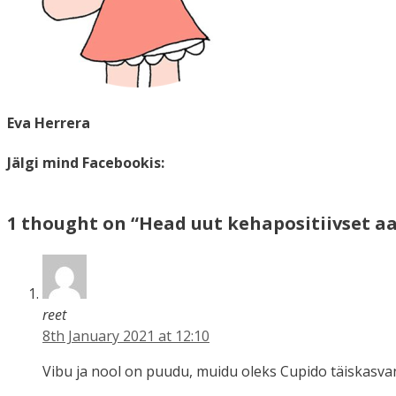
Eva Herrera
Jälgi mind Facebookis:
1 thought on “Head uut kehapositiivset aa
reet
8th January 2021 at 12:10
Vibu ja nool on puudu, muidu oleks Cupido täiskasva