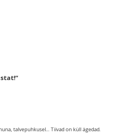
stat!”
nuna, talvepuhkusel… Tiivad on küll ägedad.