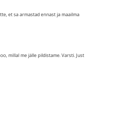
ette, et sa armastad ennast ja maailma
o, millal me jälle pildistame. Varsti. Just