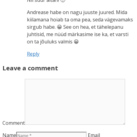
Andrease habe on nagu juuste juured. Mida
kiilamana hoiab ta oma pea, seda vägevamaks
sirgub habe. 😀 See on hea, et tähelepanu
juhtisid, me nüüd märkasime ise ka, et varsti
on ta jõuluks valmis 😀
Reply
Leave a comment
Comment
Name
Email