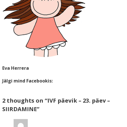
Eva Herrera
Jälgi mind Facebookis:
2 thoughts on “IVF päevik – 23. päev –
SIIRDAMINE”