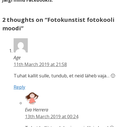
Jälgi mind Facebookis:
2 thoughts on “Fotokunstist fotokooli
moodi”
Age
11th March 2019 at 21:58
Tuhat kallit sulle, tundub, et neid läheb vaja… 🙂
Reply
Eva Herrera
13th March 2019 at 00:24