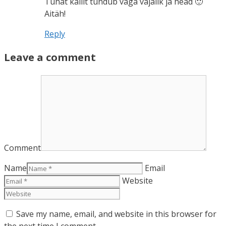
Tuhat kallit tundub väga vajalik ja head 🙂
Aitäh!
Reply
Leave a comment
Comment
Name
Email
Website
Save my name, email, and website in this browser for
the next time I comment.