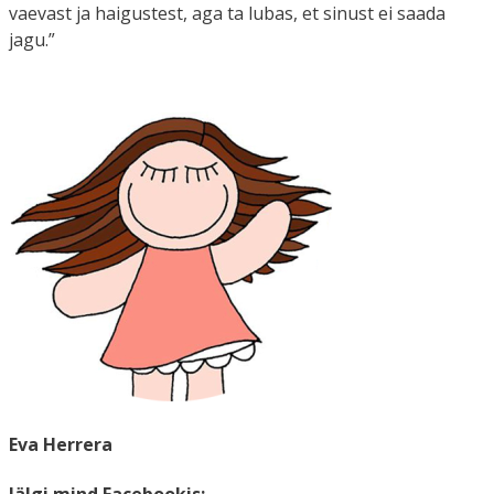
vaevast ja haigustest, aga ta lubas, et sinust ei saada
jagu.”
Eva Herrera