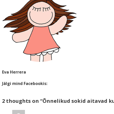
Eva Herrera
Jälgi mind Facebookis:
2 thoughts on “Õnnelikud sokid aitavad k