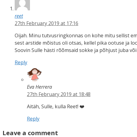
reet
27th February 2019 at 17:16
Oijah. Minu tutvusringkonnas on kohe mitu sellist ema,
sest arstide mõistus oli otsas, kellel pika ootuse ja l
Soovin Sulle hästi rõõmsaid sokke ja põhjust juba või
Reply
Eva Herrera
27th February 2019 at 18:48
Aitäh, Sulle, kulla Reet! ❤️
Reply
Leave a comment