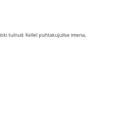
ski tulnud. Kellel puhtakujulise imena,