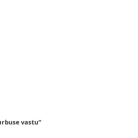
urbuse vastu”