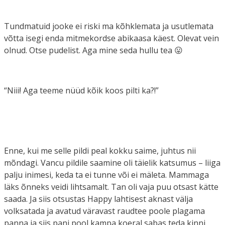
Tundmatuid jooke ei riski ma kõhklemata ja usutlemata
võtta isegi enda mitmekordse abikaasa käest. Olevat vein
olnud. Otse pudelist. Aga mine seda hullu tea 😛
“Niii! Aga teeme nüüd kõik koos pilti ka?!”
Enne, kui me selle pildi peal kokku saime, juhtus nii
mõndagi. Vancu pildile saamine oli täielik katsumus – liiga
palju inimesi, keda ta ei tunne või ei mäleta. Mammaga
läks õnneks veidi lihtsamalt. Tan oli vaja puu otsast kätte
saada. Ja siis otsustas Happy lahtisest aknast välja
volksatada ja avatud väravast raudtee poole plagama
panna ja siis pani pool kampa koeral sabas teda kinni