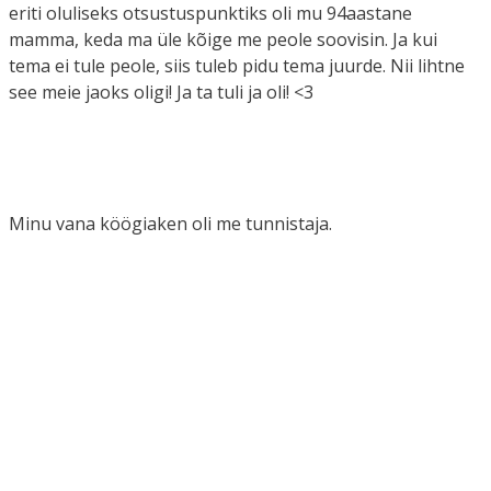
eriti oluliseks otsustuspunktiks oli mu 94aastane
mamma, keda ma üle kõige me peole soovisin. Ja kui
tema ei tule peole, siis tuleb pidu tema juurde. Nii lihtne
see meie jaoks oligi! Ja ta tuli ja oli! <3
Minu vana köögiaken oli me tunnistaja.