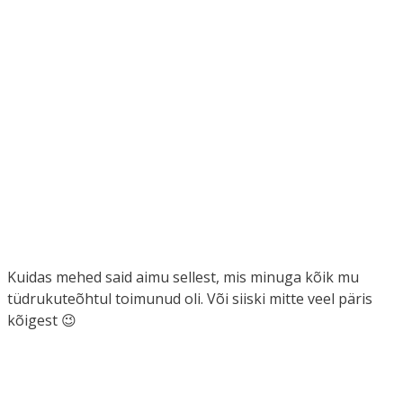
Kuidas mehed said aimu sellest, mis minuga kõik mu
tüdrukuteõhtul toimunud oli. Või siiski mitte veel päris
kõigest 😉