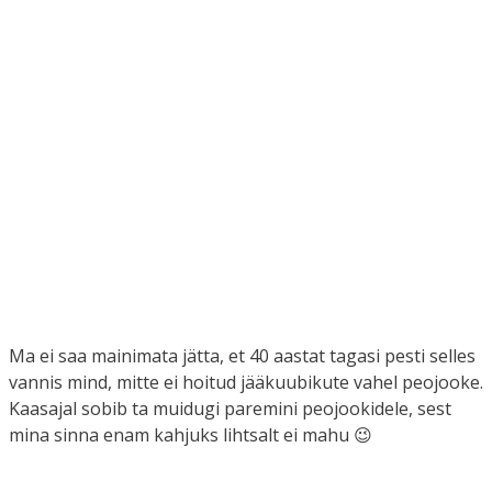
Ma ei saa mainimata jätta, et 40 aastat tagasi pesti selles
vannis mind, mitte ei hoitud jääkuubikute vahel peojooke.
Kaasajal sobib ta muidugi paremini peojookidele, sest
mina sinna enam kahjuks lihtsalt ei mahu 😉