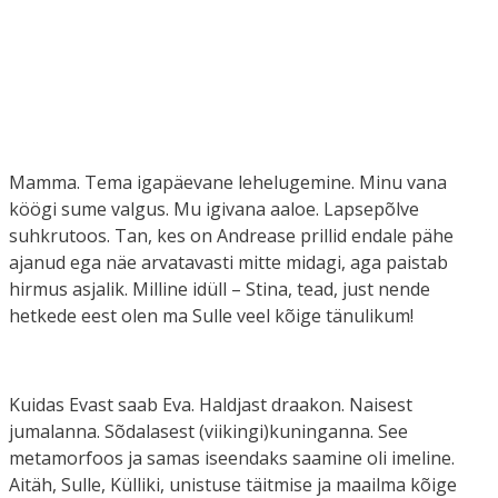
Mamma. Tema igapäevane lehelugemine. Minu vana
köögi sume valgus. Mu igivana aaloe. Lapsepõlve
suhkrutoos. Tan, kes on Andrease prillid endale pähe
ajanud ega näe arvatavasti mitte midagi, aga paistab
hirmus asjalik. Milline idüll – Stina, tead, just nende
hetkede eest olen ma Sulle veel kõige tänulikum!
Kuidas Evast saab Eva. Haldjast draakon. Naisest
jumalanna. Sõdalasest (viikingi)kuninganna. See
metamorfoos ja samas iseendaks saamine oli imeline.
Aitäh, Sulle, Külliki, unistuse täitmise ja maailma kõige