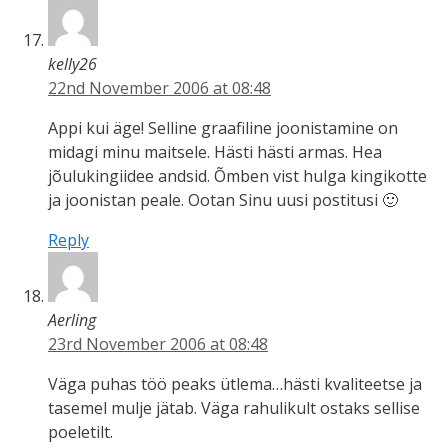
kelly26
22nd November 2006 at 08:48
Appi kui äge! Selline graafiline joonistamine on
midagi minu maitsele. Hästi hästi armas. Hea
jõulukingiidee andsid. Õmben vist hulga kingikotte
ja joonistan peale. Ootan Sinu uusi postitusi 🙂
Reply
Aerling
23rd November 2006 at 08:48
Väga puhas töö peaks ütlema…hästi kvaliteetse ja
tasemel mulje jätab. Väga rahulikult ostaks sellise
poeletilt.