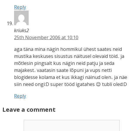
Reply
kriuks2
25th November 2006 at 10:10
aga täna mina nägin hommikul ühest saates neid
mustika keskuses sisustus näitusel olevaid töid.. ja
mõtlesin pingsalt kus nägin neid patju ja seda
majakest.. vaatasin saate lõpuni ja vups netti
blogidesse kolama et kus ikkagi näinud olen.. ja näe
siin need ongi:D super tööd igatahes 😉 tubli oled:D
Reply
Leave a comment