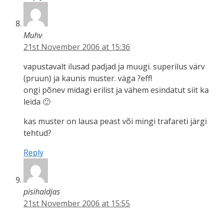
Muhv
21st November 2006 at 15:36
vapustavalt ilusad padjad ja muugi. superilus värv
(pruun) ja kaunis muster. väga ?eff!
ongi põnev midagi erilist ja vähem esindatut siit ka
leida 🙂
kas muster on lausa peast või mingi trafareti järgi
tehtud?
Reply
pisihaldjas
21st November 2006 at 15:55