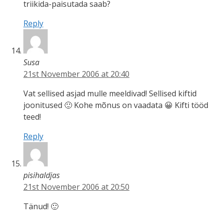
triikida-paisutada saab?
Reply
Susa
21st November 2006 at 20:40
Vat sellised asjad mulle meeldivad! Sellised kiftid
joonitused 🙂 Kohe mõnus on vaadata 😀 Kifti tööd
teed!
Reply
pisihaldjas
21st November 2006 at 20:50
Tänud! 🙂