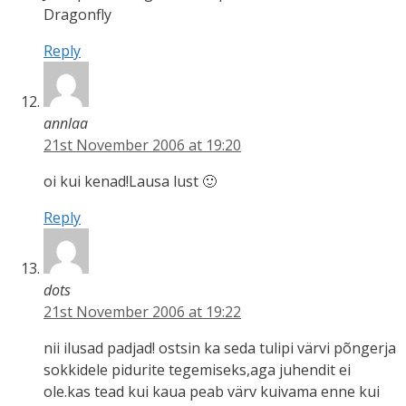
Dragonfly
Reply
annlaa
21st November 2006 at 19:20
oi kui kenad!Lausa lust 🙂
Reply
dots
21st November 2006 at 19:22
nii ilusad padjad! ostsin ka seda tulipi värvi põngerja
sokkidele pidurite tegemiseks,aga juhendit ei
ole.kas tead kui kaua peab värv kuivama enne kui