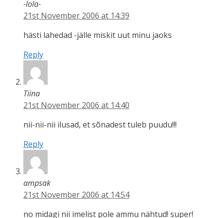
-lola-
21st November 2006 at 14:39
hästi lahedad -jälle miskit uut minu jaoks
Reply
Tiina
21st November 2006 at 14:40
nii-nii-nii ilusad, et sõnadest tuleb puudu!!!
Reply
ampsak
21st November 2006 at 14:54
no midagi nii imelist pole ammu nähtud! super!