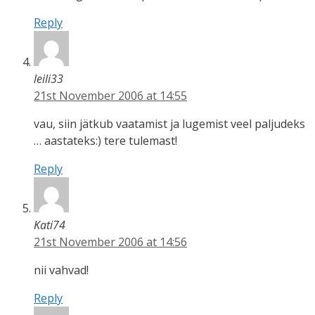
Reply
leili33
21st November 2006 at 14:55
vau, siin jätkub vaatamist ja lugemist veel paljudeks
… aastateks:) tere tulemast!
Reply
Kati74
21st November 2006 at 14:56
nii vahvad!
Reply