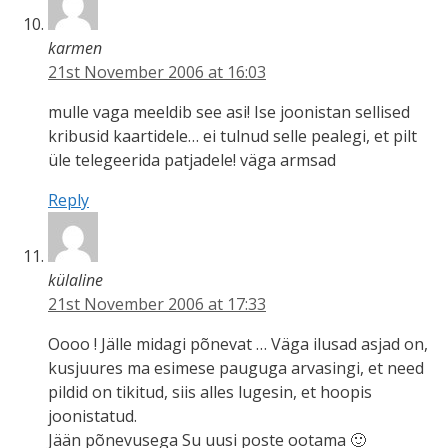
karmen
21st November 2006 at 16:03
mulle vaga meeldib see asi! Ise joonistan sellised
kribusid kaartidele… ei tulnud selle pealegi, et pilt
üle telegeerida patjadele! väga armsad
Reply
külaline
21st November 2006 at 17:33
Oooo ! Jälle midagi põnevat … Väga ilusad asjad on,
kusjuures ma esimese pauguga arvasingi, et need
pildid on tikitud, siis alles lugesin, et hoopis
joonistatud.
Jään põnevusega Su uusi poste ootama 🙂