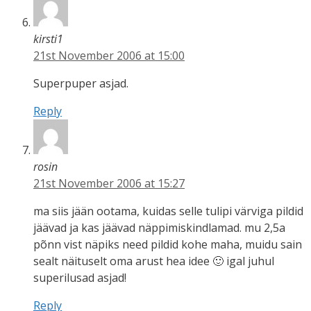
kirsti1
21st November 2006 at 15:00
Superpuper asjad.
Reply
rosin
21st November 2006 at 15:27
ma siis jään ootama, kuidas selle tulipi värviga pildid
jäävad ja kas jäävad näppimiskindlamad. mu 2,5a
põnn vist näpiks need pildid kohe maha, muidu sain
sealt näituselt oma arust hea idee 🙂 igal juhul
superilusad asjad!
Reply